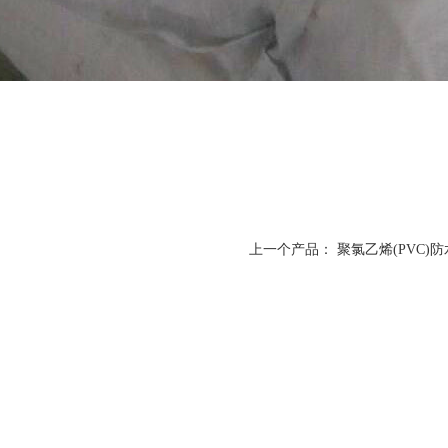
上一个产品：
聚氯乙烯(PVC)