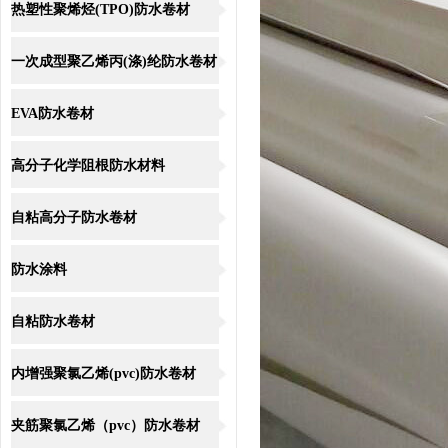
热塑性聚烯烃(TPO)防水卷材
一次成型聚乙烯丙(涤)纶防水卷材
EVA防水卷材
高分子化学阻根防水材料
自粘高分子防水卷材
防水涂料
自粘防水卷材
内增强聚氯乙烯(pvc)防水卷材
夹筋聚氯乙烯（pvc）防水卷材