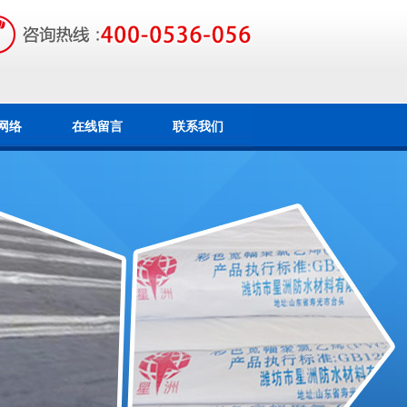
网络
在线留言
联系我们