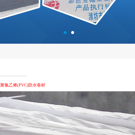
聚氯乙烯(PVC)防水卷材