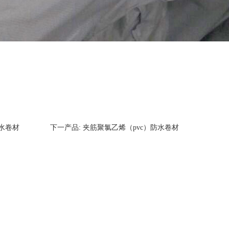
防水卷材
下一产品:
夹筋聚氯乙烯（pvc）防水卷材