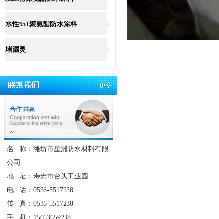
水性951聚氨酯防水涂料
堵漏灵
名 称：潍坊市星洲防水材料有限
公司
地 址：寿光市台头工业园
电 话：0536-5517238
传 真：0536-5517238
手 机：15063659238